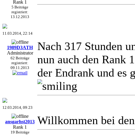
Rank 1
5 Beiträge
registriert:
13.12.2013
11.03.2014, 22:14
Nach 317 Stunden und
1989D3ATH
Administrator
nun auch den Rank 1
62 Beiträge
registriert:
09.11.2013
der Endrank und es g
12.03.2014, 09:23
Willkommen bei den 
ansgarhst2013
Rank 1
19 Beiträge