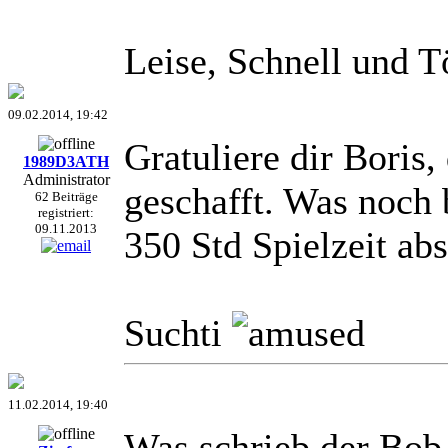
Leise, Schnell und T
09.02.2014, 19:42
Gratuliere dir Boris,
1989D3ATH
Administrator
geschafft. Was noch 
62 Beiträge
registriert:
09.11.2013
350 Std Spielzeit abs
Suchti
11.02.2014, 19:40
Was schrieb der Bob 