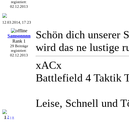
registriert:
02.12.2013
12.03.2014, 17:23
Schön dich unserer S
Samsonnnn
Rank 1
wird das ne lustige r
29 Beiträge
registriert:
02.12.2013
xACx
Battlefield 4 Taktik
Leise, Schnell und T
1
2
›
»