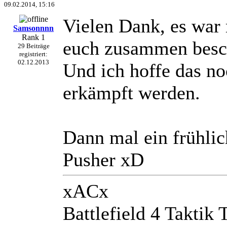
09.02.2014, 15:16
Vielen Dank, es war
Samsonnnn
Rank 1
euch zusammen besch
29 Beiträge
registriert:
02.12.2013
Und ich hoffe das n
erkämpft werden.
Dann mal ein frühlic
Pusher xD
xACx
Battlefield 4 Taktik